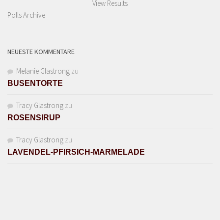
View Results
Polls Archive
NEUESTE KOMMENTARE
Melanie Glastrong
zu
BUSENTORTE
Tracy Glastrong
zu
ROSENSIRUP
Tracy Glastrong
zu
LAVENDEL-PFIRSICH-MARMELADE