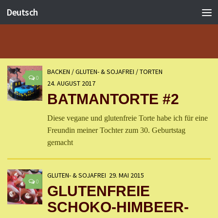
Deutsch
BACKEN
/
GLUTEN- & SOJAFREI
/
TORTEN
0
24. AUGUST 2017
BATMANTORTE #2
Diese vegane und glutenfreie Torte habe ich für eine
Freundin meiner Tochter zum 30. Geburtstag
gemacht
GLUTEN- & SOJAFREI
29. MAI 2015
0
GLUTENFREIE
SCHOKO-HIMBEER-