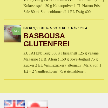
Kokosraspeln 30 g Kakaopulver 1 TL Natron Prise
Salz 80 ml Sonnenblumenöl 1 EL Essig 400...
BACKEN
/
GLUTEN- & SOJAFREI
1. MÄRZ 2014
2
BASBOUSA
GLUTENFREI
ZUTATEN: Teig: 350 g Hirsegrieß 125 g vegane
Magarine ( z.B. Alsan ) 150 g Soya-Joghurt 75 g
Zucker 2 EL Vanillezucker ( alternativ: Mark von 1
1/2 – 2 Vanilleschoten) 75 g gemahlene...