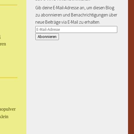
Gib deine E-Mail-Adresse an, um diesen Blog
zu abonnieren und Benachrichtigungen über
neue Beiträge via E-Mail zu erhalten.
E-
Mail-
g
Adresse
ren
aopulver
lein