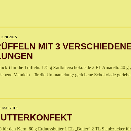
 JUNI 2015
ÜFFELN MIT 3 VERSCHIEDEN
LUNGEN
 ) für die Trüffeln: 175 g Zartbitterschokolade 2 EL Amaretto 40 g 
riebene Mandeln für die Ummantelung: geriebene Schokolade geriebe
. MAI 2015
UTTERKONFEKT
für den Kern: 60 g Erdnussbutter 1 EL „Butter“ 2 TL Staubzucker fü