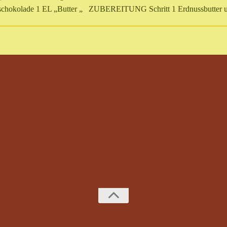
erschokolade 1 EL „Butter „ ZUBEREITUNG Schritt 1 Erdnussbutter u
aw