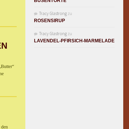
BUSENTORTE
Tracy Glastrong
zu
ROSENSIRUP
Tracy Glastrong
zu
LAVENDEL-PFIRSICH-MARMELADE
EN
„Butter“
ne
r den