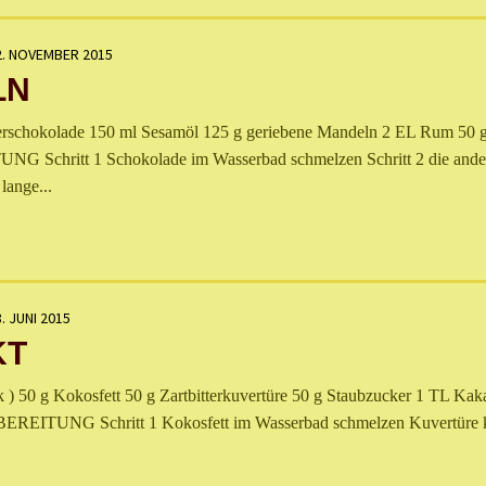
2. NOVEMBER 2015
LN
rschokolade 150 ml Sesamöl 125 g geriebene Mandeln 2 EL Rum 50 
 Schritt 1 Schokolade im Wasserbad schmelzen Schritt 2 die ande
lange...
. JUNI 2015
KT
 50 g Kokosfett 50 g Zartbitterkuvertüre 50 g Staubzucker 1 TL Kak
REITUNG Schritt 1 Kokosfett im Wasserbad schmelzen Kuvertüre k