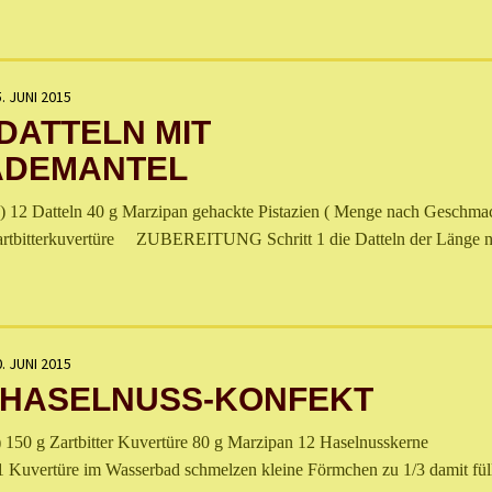
. JUNI 2015
DATTELN MIT
ADEMANTEL
 12 Datteln 40 g Marzipan gehackte Pistazien ( Menge nach Geschma
Zartbitterkuvertüre ZUBEREITUNG Schritt 1 die Datteln der Länge 
. JUNI 2015
-HASELNUSS-KONFEKT
150 g Zartbitter Kuvertüre 80 g Marzipan 12 Haselnusskerne
vertüre im Wasserbad schmelzen kleine Förmchen zu 1/3 damit füll