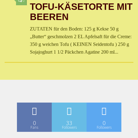
0
TOFU-KÄSETORTE MIT
BEEREN
ZUTATEN für den Boden: 125 g Kekse 50 g
„Butter“ geschmolzen 2 EL Apfelsaft für die Creme:
350 g weichen Tofu ( KEINEN Seidentofu ) 250 g
Sojajoghurt 1 1/2 Päckchen Agatine 200 ml...
0
33
0
Fans
Followers
Followers