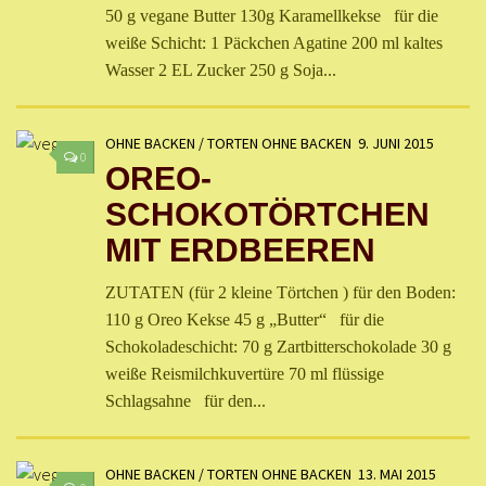
50 g vegane Butter 130g Karamellkekse für die
weiße Schicht: 1 Päckchen Agatine 200 ml kaltes
Wasser 2 EL Zucker 250 g Soja...
OHNE BACKEN
/
TORTEN OHNE BACKEN
9. JUNI 2015
0
OREO-
SCHOKOTÖRTCHEN
MIT ERDBEEREN
ZUTATEN (für 2 kleine Törtchen ) für den Boden:
110 g Oreo Kekse 45 g „Butter“ für die
Schokoladeschicht: 70 g Zartbitterschokolade 30 g
weiße Reismilchkuvertüre 70 ml flüssige
Schlagsahne für den...
OHNE BACKEN
/
TORTEN OHNE BACKEN
13. MAI 2015