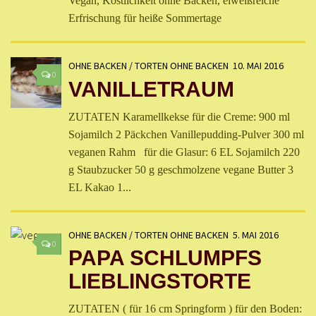
Vegan, Köstlichkeit ohne Backen, eiweißreiche
Erfrischung für heiße Sommertage
OHNE BACKEN
/
TORTEN OHNE BACKEN
10. MAI 2016
0
VANILLETRAUM
ZUTATEN Karamellkekse für die Creme: 900 ml
Sojamilch 2 Päckchen Vanillepudding-Pulver 300 ml
veganen Rahm für die Glasur: 6 EL Sojamilch 220
g Staubzucker 50 g geschmolzene vegane Butter 3
EL Kakao 1...
OHNE BACKEN
/
TORTEN OHNE BACKEN
5. MAI 2016
0
PAPA SCHLUMPFS
LIEBLINGSTORTE
ZUTATEN ( für 16 cm Springform ) für den Boden: