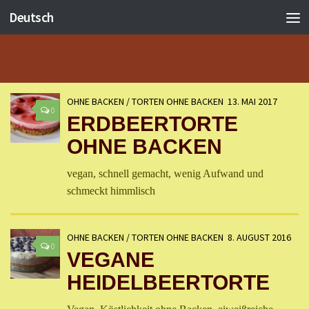
Deutsch
OHNE BACKEN
/
TORTEN OHNE BACKEN
13. MAI 2017
0
ERDBEERTORTE
OHNE BACKEN
vegan, schnell gemacht, wenig Aufwand und
schmeckt himmlisch
OHNE BACKEN
/
TORTEN OHNE BACKEN
8. AUGUST 2016
0
VEGANE
HEIDELBEERTORTE